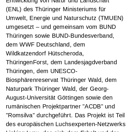
Entwicklung von Natur und Landschaft"
(ENL) des Thüringer Ministeriums für
Umwelt, Energie und Naturschutz (TMUEN)
umgesetzt – und gemeinsam vom BUND
Thüringen sowie BUND-Bundesverband,
dem WWF Deutschland, dem
Wildkatzendorf Hütscheroda,
ThüringenForst, dem Landesjagdverband
Thüringen, dem UNESCO-
Biosphärenreservat Thüringer Wald, dem
Naturpark Thüringer Wald, der Georg-
August-Universität Göttingen sowie den
rumänischen Projektpartner "ACDB" und
"Romsilva" durchgeführt. Das Projekt ist Teil
des europäischen Luchsexperten-Netzwerks