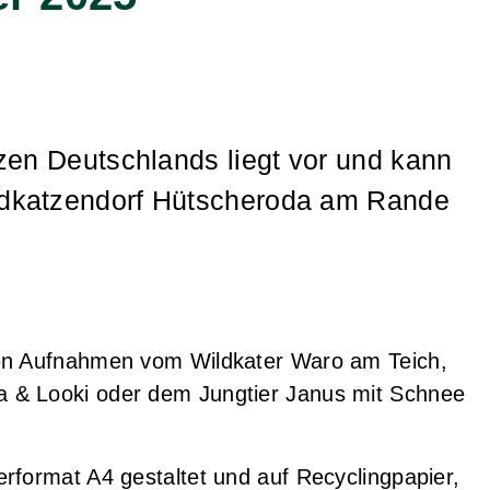
zen Deutschlands liegt vor und kann
ldkatzendorf Hütscheroda am Rande
den Aufnahmen vom Wildkater Waro am Teich,
 & Looki oder dem Jungtier Janus mit Schnee
erformat A4 gestaltet und auf
Recyclingpapier,