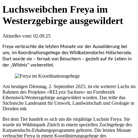
Luchsweibchen Freya im
Westerzgebirge ausgewildert
Aktuelles vom:
02.09.25
Freya verbrachte die letzten Monate vor der Auswilderung bei
uns, im Koordinationsgehege des Wildkatzendorfes Hütscheroda.
Dort wurde sie – fernab von Besuchern – gezielt auf ihr Leben in
der „Wildnis“ vorbereitet.
Am heutigen Dienstag, 2. September 2025, ist ein weiterer Luchs im
Rahmen des Projektes »RELynx Sachsen« im Forstbezirk
Eibenstock/Westerzgebirge ausgewildert worden. Das teilte das
Sächsische Landesamt für Umwelt, Landwirtschaft und Geologie in
Dresden mit.
Bei dem Tier handelt es sich um die einjährige Luchsin Freya. Sie
wurde im Wildnispark Zürich in einem speziellen Zuchtgehege des
Karpatenluchs-Erhaltungsprogramms geboren. Die letzten Monate
verbrachte Freya in einem Koordinierungsgehege des