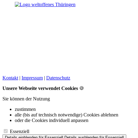
Kontakt
|
Impressum
|
Datenschutz
Unsere Webseite verwendet Cookies
🍪
Sie können der Nutzung
zustimmen
alle (bis auf technisch notwendige) Cookies ablehnen
oder die Cookies individuell anpassen
Essenziell
Details einblenden
für Essenziell
Details ausblenden
für Essenziell